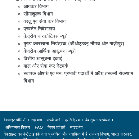
आयकर विभाग
सीमाशुल्क विभाग
वस्तु एवं सेवा कर विभाग
प्रवर्तन निदेशालय
केंद्रीय नारकोटिक्स ब्यूरो
मुख्य कारखाना नियंत्रक (जीओएडब्लू नीमच और गाज़ीपुर)
केंद्रीय आर्थिक आसूचना ब्यूरो
वित्तीय आसूचना इकाई
माल और सेवा कर नेटवर्क
स्वापक औषधि एवं मन: प्रभावी पदार्थों में अवैध तस्करी रोकथाम
विभाग
Footer
वेबसाइट पॉलिसी
सहायता
संपर्क करें
प्रतिक्रिया
वेब सूचना प्रबंधक
अभिगम्यता विवरण
FAQ
नियम एवं शर्तें
साइट मैप
वेबसाइट का कंटेंट इनके द्वारा प्रबंधित और स्वामित्व में है
राजस्व विभाग
, भारत सरकार.