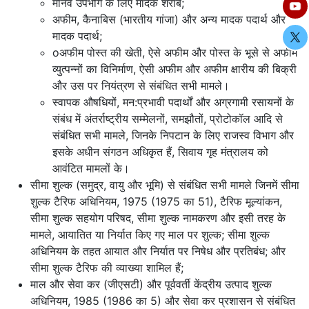
मानव उपभोग के लिए मादक शराब;
अफीम, कैनाबिस (भारतीय गांजा) और अन्य मादक पदार्थ और
मादक पदार्थ;
oअफीम पोस्त की खेती, ऐसे अफीम और पोस्त के भूसे से अफीम
व्युत्पन्नों का विनिर्माण, ऐसी अफीम और अफीम क्षारीय की बिक्री
और उस पर नियंत्रण से संबंधित सभी मामले।
स्वापक औषधियों, मन:प्रभावी पदार्थों और अग्रगामी रसायनों के
संबंध में अंतर्राष्ट्रीय सम्मेलनों, समझौतों, प्रोटोकॉल आदि से
संबंधित सभी मामले, जिनके निपटान के लिए राजस्व विभाग और
इसके अधीन संगठन अधिकृत हैं, सिवाय गृह मंत्रालय को
आवंटित मामलों के।
सीमा शुल्क (समुद्र, वायु और भूमि) से संबंधित सभी मामले जिनमें सीमा
शुल्क टैरिफ अधिनियम, 1975 (1975 का 51), टैरिफ मूल्यांकन,
सीमा शुल्क सहयोग परिषद, सीमा शुल्क नामकरण और इसी तरह के
मामले, आयातित या निर्यात किए गए माल पर शुल्क; सीमा शुल्क
अधिनियम के तहत आयात और निर्यात पर निषेध और प्रतिबंध; और
सीमा शुल्क टैरिफ की व्याख्या शामिल हैं;
माल और सेवा कर (जीएसटी) और पूर्ववर्ती केंद्रीय उत्पाद शुल्क
अधिनियम, 1985 (1986 का 5) और सेवा कर प्रशासन से संबंधित