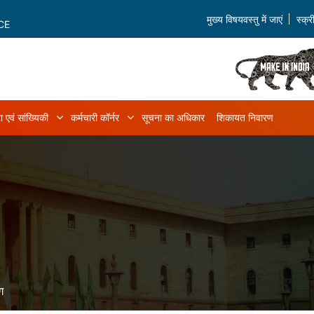
मुख्य विषयवस्तु में जाएं
स्क्
CE
ा एवं सांख्यिकी
कर्मचारी कॉर्नर
सूचना का अधिकार
शिकायत निवारण
ियम एवं नियम sub-navigation
डेटा एवं सांख्यिकी sub-navigation
कर्मचारी कॉर्नर sub-navigation
ग