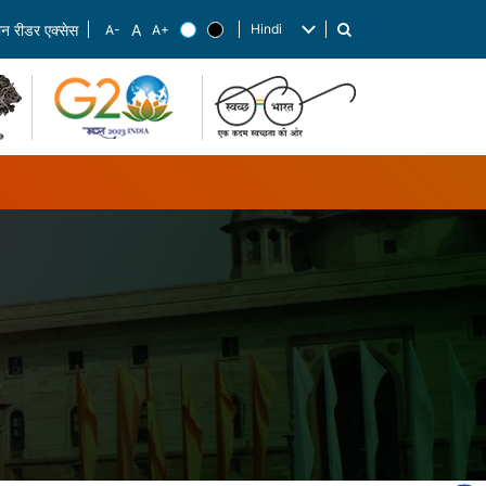
Hindi
रीन रीडर एक्सेस
List additional actions