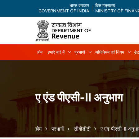
भारत सरकार
वित्त मंत्रालय
GOVERNMENT OF INDIA
MINISTRY OF FINAN
Main navigation
होम
हमारे बारे में
प्रभागों
अधिनियम एवं नियम
डेट
हमारे बारे में sub-navigation
प्रभागों sub-navigation
अधिन
ए एंड पीएसी-II अनुभाग
Breadcrumb
होम
प्रभागों
सीबीडीटी
ए एंड पीएसी-II अनुभा