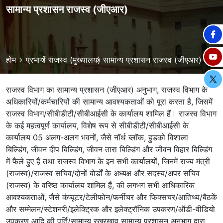
सामान्य प्रशासन राजस्व (जीएआर)
Breadcrumb
होम
प्रभागों
राजस्व (मुख्यालय)
सामान्य प्रशासन राजस्व (जीएआर)
राजस्व विभाग का सामान्य प्रशासन (जीएआर) अनुभाग, राजस्व विभाग के
अधिकारियों/कर्मचारियों की सामान्य आवश्यकताओं को पूरा करता है, जिसमें
राजस्व विभाग/सीबीडीटी/सीबीआईसी के कार्यालय शामिल हैं। राजस्व विभाग
के कई महत्वपूर्ण कार्यालय, विशेष रूप से सीबीडीटी/सीबीआईसी के
कार्यालय 05 अलग-अलग भवनों, जैसे नॉर्थ ब्लॉक, हुडको विशाला
बिल्डिंग, जीवन दीप बिल्डिंग, जीवन तारा बिल्डिंग और जीवन विहार बिल्डिंग
में फैले हुए हैं तथा राजस्व विभाग के इन सभी कार्यालयों, जिनमें राज्य मंत्री
(राजस्व)/राजस्व सचिव/दोनों बोर्डों के अध्यक्ष और सदस्य/अपर सचिव
(राजस्व) के वरिष्ठ कार्यालय शामिल हैं, की लगभग सभी आधिकारिक
आवश्यकताओं, जैसे कंप्यूटर/टेलीफोन/फर्नीचर और फिक्सचर/आतिथ्य/बैठकें
और सम्मेलन/स्टेशनरी/इलेक्ट्रिक और इलेक्ट्रॉनिक उपकरण/ऑडी-वीडियो
उपकरण आदि की पूर्ति/सामान्य रखरखाव सामान्य प्रशासन अनुभाग द्वारा