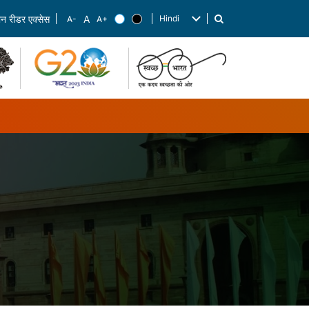
Hindi
रीन रीडर एक्सेस
List additional actions