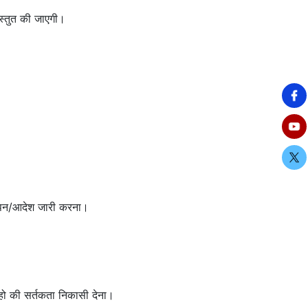
रस्तुत की जाएगी।
्ञापन/आदेश जारी करना।
क हो की सर्तकता निकासी देना।