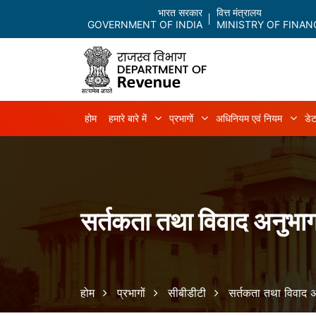
भारत सरकार
वित्त मंत्रालय
GOVERNMENT OF INDIA
MINISTRY OF FINAN
Main navigation
होम
हमारे बारे में
प्रभागों
अधिनियम एवं नियम
डेट
हमारे बारे में sub-navigation
प्रभागों sub-navigation
अधिन
सर्तकता तथा विवाद अनुभा
Breadcrumb
होम
प्रभागों
सीबीडीटी
सर्तकता तथा विवाद 