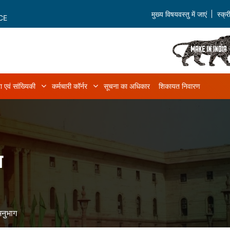
मुख्य विषयवस्तु में जाएं
स्क्
CE
ा एवं सांख्यिकी
कर्मचारी कॉर्नर
सूचना का अधिकार
शिकायत निवारण
ियम एवं नियम sub-navigation
डेटा एवं सांख्यिकी sub-navigation
कर्मचारी कॉर्नर sub-navigation
ग
अनुभाग