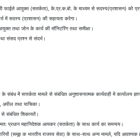
सभी फाईले आयुक्त (सतर्कता), के.प्र.क.बो. के माध्यम से सदस्य(प्रशासन) को प्
्य में सदस्य (प्रशासन) की सहायता करेगा।
युक्त तथा जोन के कार्य की मॉनिटरिंग तथा समीक्षा।
था संसद प्रश्न से संदर्भ।
)
ंबंध में सत्तर्कता मामले से संबंधित अनुशासनात्मक कार्यवाही में कार्यालय ज
वाही, अपील तथा याचिका।
से संबंधित शिकायतें।
ड) नामत: प्रधान महानिदेशक आयकर (सतर्कता) के साथ कार्य का समन्वय।
 अधिकारियों (समूह क भारतीय राजस्‍व सेवा) के साथ-साथ अन्य मामले, यदि आवश्य