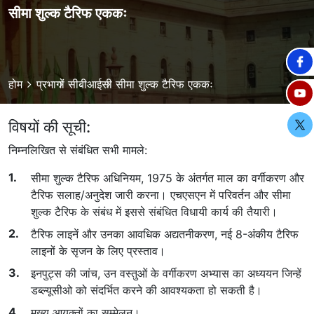
सीमा शुल्क टैरिफ एककः
Breadcrumb
होम
प्रभागों
सीबीआईसी
सीमा शुल्क टैरिफ एककः
विषयों की सूची:
निम्नलिखित से संबंधित सभी मामले:
सीमा शुल्क टैरिफ अधिनियम, 1975 के अंतर्गत माल का वर्गीकरण और
टैरिफ सलाह/अनुदेश जारी करना। एचएसएन में परिवर्तन और सीमा
शुल्क टैरिफ के संबंध में इससे संबंधित विधायी कार्य की तैयारी।
टैरिफ लाइनें और उनका आवधिक अद्यतनीकरण, नई 8-अंकीय टैरिफ
लाइनों के सृजन के लिए प्रस्ताव।
इनपुट्स की जांच, उन वस्तुओं के वर्गीकरण अभ्यास का अध्ययन जिन्हें
डब्ल्यूसीओ को संदर्भित करने की आवश्यकता हो सकती है।
मुख्य आयुक्तों का सम्मेलन।