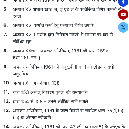
अध्याय XIV धारा 139 से 146 – उनसे संबंधित अन्य सभी मामले।
अध्याय XV अर्थात् खण्ड ज, झ एंड ञ के अतिरिक्त विशेष मामलो की
देयता।
अध्याय XVI अर्थात् फर्मों हेतु प्रयोज्य विशेष उपबंध।
अध्याय XVIII अर्थात् कुछ निश्चित मामलों में लाभांश पर कर से
संबंधित छूट।
अध्याय XXख – आयकर अधिनियम, 1961 की धारा 269न
तथा 269 नन ।
आयकर अधिनियम 1961 की अनुसूची II व III को छोड़कर सभी
अनुसूचियां।
अध्याय XIII-ग की धारा 138
धारा 153 अर्थात् निर्धारण पूर्णता की समयावधि।
धारा 154 से 158 – उनसे संबंधित सभी मामले।
आयकर अधिनियम, 1961 के उक्त विषयों से संबंधित धारा 35(1)(ii)
(iii) के अंतर्गत स्वीकृति।
आयकर अधिनियम, 1961 की धारा 43 की उप-धारा(5) के परंतुक के