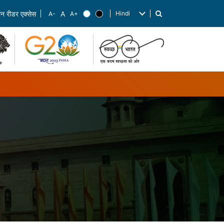
Hindi
रीन रीडर एक्सेस
List additional actions