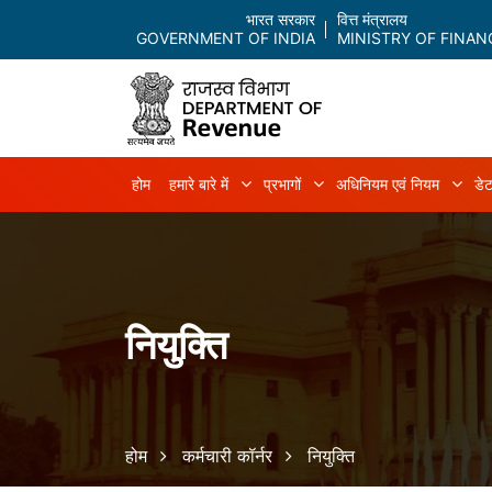
भारत सरकार
वित्त मंत्रालय
GOVERNMENT OF INDIA
MINISTRY OF FINAN
Main navigation
होम
हमारे बारे में
प्रभागों
अधिनियम एवं नियम
डेट
हमारे बारे में sub-navigation
प्रभागों sub-navigation
अधिन
नियुक्ति
Breadcrumb
होम
कर्मचारी कॉर्नर
नियुक्ति