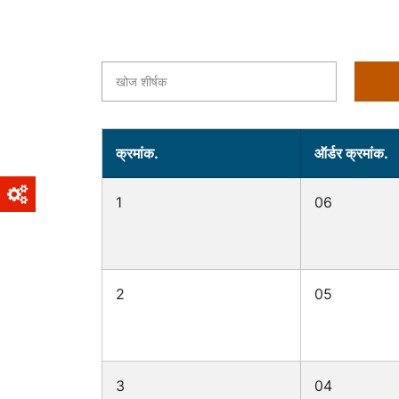
Title
क्रमांक.
ऑर्डर क्रमांक.
1
06
2
05
3
04