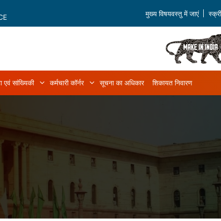
मुख्य विषयवस्तु में जाएं
स्क्
CE
ा एवं सांख्यिकी
कर्मचारी कॉर्नर
सूचना का अधिकार
शिकायत निवारण
ियम एवं नियम sub-navigation
डेटा एवं सांख्यिकी sub-navigation
कर्मचारी कॉर्नर sub-navigation