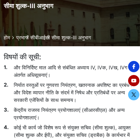
सीमा शुल्क-III अनुभाग
Breadcrumb
होम
प्रभागों
सीबीआईसी
सीमा शुल्क-III अनुभाग
विषयों की सूची:
और विनिर्दिष्ट माल आदि से संबंधित अध्याय IV, IVक, IVख, IVग के
अंतर्गत अधिसूचनाएं।
निर्यात वस्तुओं पर गुणवत्ता नियंत्रण, खतरनाक अपशिष्ट का प्रबंधन
और विदेश व्यापार नीति के संदर्भ में निषेध और प्रतिबंधों पर अन्य
सरकारी एजेंसियों के साथ समन्वय।
केंद्रीय राजस्व नियंत्रण प्रयोगशालाएं (सीआरसीएल) और अन्य
प्रयोगशालाएं।
कोई भी कार्य जो विशेष रूप से संयुक्त सचिव (सीमा शुल्क), आयुक्त
(सीमा शुल्क और ईपी), और संयुक्त सचिव (ड्राबैक) के कार्यभार में