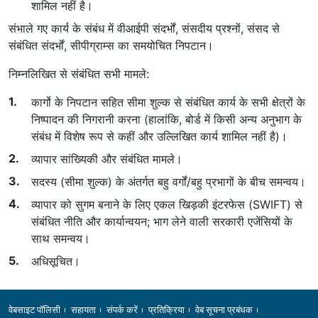
शामिल नहीं है।
संभाले गए कार्य के संबंध में वीआईपी संदर्भों, संसदीय प्रश्नों, संसद से
संबंधित संदर्भों, सीपीग्राम्स का समयोचित निपटान।
निम्नलिखित से संबंधित सभी मामले:
कार्गो के निपटान सहित सीमा शुल्क से संबंधित कार्य के सभी क्षेत्रों के
निष्पादन की निगरानी करना (हालांकि, बोर्ड में किसी अन्य अनुभाग के
संबंध में विशेष रूप से कहीं और उल्लिखित कार्य शामिल नहीं है)।
व्यापार सांख्यिकी और संबंधित मामले।
सदस्य (सीमा शुल्क) के अंतर्गत बहु वर्गों/बहु प्रभागों के बीच समन्वय।
व्यापार को सुगम बनाने के लिए एकल खिड़की इंटरफेस (SWIFT) से
संबंधित नीति और कार्यान्वयन; भाग लेने वाली सरकारी एजेंसियों के
साथ समन्वय।
अधिसूचित।
Footer
वेबसाइट पॉलिसी
सहायता
संपर्क करें
प्रतिक्रिया
वेब सूचना प्रबंधक