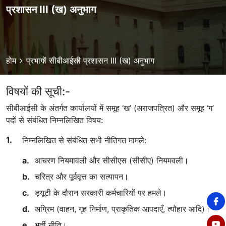
प्रशासन III (ख) अनुभाग
Breadcrumb
होम
प्रभागों
सीबीआईसी
प्रशासन III (ख) अनुभाग
विषयों की सूची:-
सीबीआईसी के अंतर्गत कार्यालयों में समूह ‘ख’ (अराजपत्रित) और समूह ‘ग’
पदों से संबंधित निम्नलिखित विषय:
निम्नलिखित से संबंधित सभी नीतिगत मामले:
आचरण नियमावली और सीसीएस (सीसीए) नियमवली।
चरित्र और पूर्ववृत्त का सत्यापन।
ड्यूटी के दौरान सरकारी कर्मचारियों पर हमले।
अग्रिम (वाहन, गृह निर्माण, प्राकृतिक आपदाएँ, त्यौहार आदि)।
भर्ती नीति।