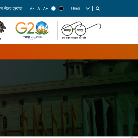
Hindi
रीन रीडर एक्सेस
List additional actions