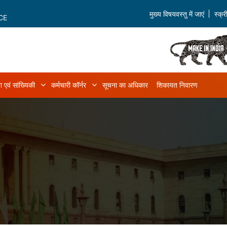
मुख्य विषयवस्तु में जाएं
स्क्
CE
ा एवं सांख्यिकी
कर्मचारी कॉर्नर
सूचना का अधिकार
शिकायत निवारण
ियम एवं नियम sub-navigation
डेटा एवं सांख्यिकी sub-navigation
कर्मचारी कॉर्नर sub-navigation