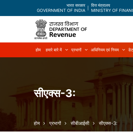
भारत सरकार
वित्त मंत्रालय
GOVERNMENT OF INDIA
MINISTRY OF FINAN
Main navigation
होम
हमारे बारे में
प्रभागों
अधिनियम एवं नियम
डेट
हमारे बारे में sub-navigation
प्रभागों sub-navigation
अधिन
सीएक्स-3:
Breadcrumb
होम
प्रभागों
सीबीआईसी
सीएक्स-3: